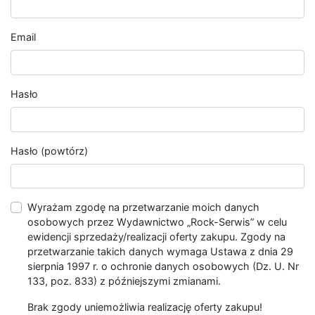
Email
Hasło
Hasło (powtórz)
Wyrażam zgodę na przetwarzanie moich danych
osobowych przez Wydawnictwo „Rock-Serwis” w celu
ewidencji sprzedaży/realizacji oferty zakupu. Zgody na
przetwarzanie takich danych wymaga Ustawa z dnia 29
sierpnia 1997 r. o ochronie danych osobowych (Dz. U. Nr
133, poz. 833) z późniejszymi zmianami.
Brak zgody uniemożliwia realizację oferty zakupu!