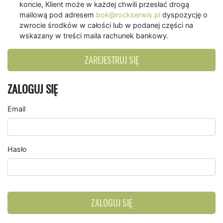
koncie, Klient może w każdej chwili przesłać drogą
mailową pod adresem
bok@rockserwis.pl
dyspozycję o
zwrocie środków w całości lub w podanej części na
wskazany w treści maila rachunek bankowy.
ZAREJESTRUJ SIĘ
ZALOGUJ SIĘ
Email
Hasło
ZALOGUJ SIĘ