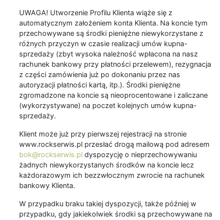
UWAGA! Utworzenie Profilu Klienta wiąże się z
automatycznym założeniem konta Klienta. Na koncie tym
przechowywane są środki pieniężne niewykorzystane z
różnych przyczyn w czasie realizacji umów kupna-
sprzedaży (zbyt wysoka należność wpłacona na nasz
rachunek bankowy przy płatności przelewem), rezygnacja
z części zamówienia już po dokonaniu przez nas
autoryzacji płatności kartą, itp.). Środki pieniężne
zgromadzone na koncie są nieoprocentowane i zaliczane
(wykorzystywane) na poczet kolejnych umów kupna-
sprzedaży.
Klient może już przy pierwszej rejestracji na stronie
www.rockserwis.pl przesłać drogą mailową pod adresem
bok@rockserwis.pl
dyspozycję o nieprzechowywaniu
żadnych niewykorzystanych środków na koncie lecz
każdorazowym ich bezzwłocznym zwrocie na rachunek
bankowy Klienta.
W przypadku braku takiej dyspozycji, także później w
przypadku, gdy jakiekolwiek środki są przechowywane na