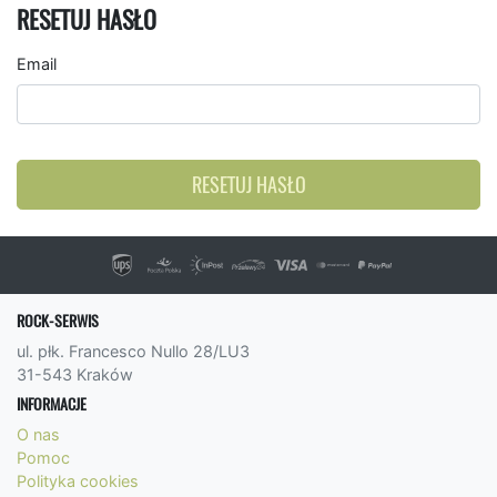
RESETUJ HASŁO
Email
RESETUJ HASŁO
ROCK-SERWIS
ul. płk. Francesco Nullo 28/LU3
31-543 Kraków
INFORMACJE
O nas
Pomoc
Polityka cookies