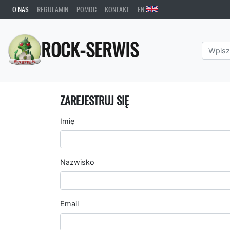
O NAS
REGULAMIN
POMOC
KONTAKT
EN
ROCK-SERWIS
ZAREJESTRUJ SIĘ
Imię
Nazwisko
Email