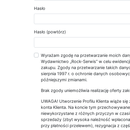
Hasło
Hasło (powtórz)
Wyrażam zgodę na przetwarzanie moich da
Wydawnictwo „Rock-Serwis” w celu ewidencji s
zakupu. Zgody na przetwarzanie takich dan
sierpnia 1997 r. o ochronie danych osobowych
późniejszymi zmianami.
Brak zgody uniemożliwia realizację oferty zak
UWAGA! Utworzenie Profilu Klienta wiąże si
konta Klienta. Na koncie tym przechowywane 
niewykorzystane z różnych przyczyn w czasi
sprzedaży (zbyt wysoka należność wpłacon
przy płatności przelewem), rezygnacja z czę