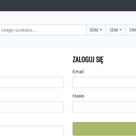
DZIAŁ
CENA
24H
ZALOGUJ SIĘ
Email
Hasło