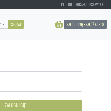
BOK@ROCKSERWIS.PL
?
SZUKAJ
ZALOGUJ SIĘ / ZAŁÓŻ KONTO
ZALOGUJ SIĘ