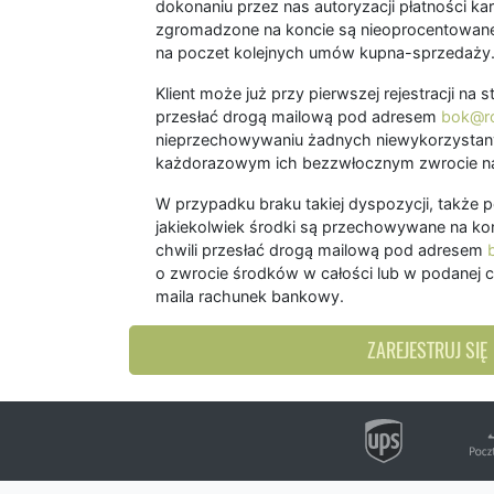
dokonaniu przez nas autoryzacji płatności kart
zgromadzone na koncie są nieoprocentowane
na poczet kolejnych umów kupna-sprzedaży
Klient może już przy pierwszej rejestracji na
przesłać drogą mailową pod adresem
bok@ro
nieprzechowywaniu żadnych niewykorzystany
każdorazowym ich bezzwłocznym zwrocie na
W przypadku braku takiej dyspozycji, także 
jakiekolwiek środki są przechowywane na kon
chwili przesłać drogą mailową pod adresem
o zwrocie środków w całości lub w podanej c
maila rachunek bankowy.
ZAREJESTRUJ SIĘ