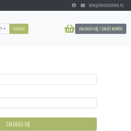
BOK@ROCKSERWIS.PL
?
SZUKAJ
ZALOGUJ SIĘ / ZAŁÓŻ KONTO
ZALOGUJ SIĘ