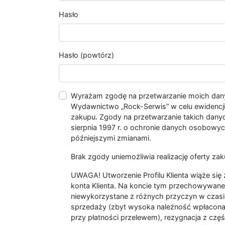
Hasło
Hasło (powtórz)
Wyrażam zgodę na przetwarzanie moich da
Wydawnictwo „Rock-Serwis” w celu ewidencji s
zakupu. Zgody na przetwarzanie takich dan
sierpnia 1997 r. o ochronie danych osobowych
późniejszymi zmianami.
Brak zgody uniemożliwia realizację oferty zak
UWAGA! Utworzenie Profilu Klienta wiąże si
konta Klienta. Na koncie tym przechowywane 
niewykorzystane z różnych przyczyn w czasi
sprzedaży (zbyt wysoka należność wpłacon
przy płatności przelewem), rezygnacja z czę