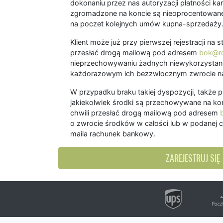
dokonaniu przez nas autoryzacji płatności kart
zgromadzone na koncie są nieoprocentowane
na poczet kolejnych umów kupna-sprzedaży
Klient może już przy pierwszej rejestracji na
przesłać drogą mailową pod adresem
bok@ro
nieprzechowywaniu żadnych niewykorzystany
każdorazowym ich bezzwłocznym zwrocie na
W przypadku braku takiej dyspozycji, także 
jakiekolwiek środki są przechowywane na kon
chwili przesłać drogą mailową pod adresem
o zwrocie środków w całości lub w podanej c
maila rachunek bankowy.
ZAREJESTRUJ SIĘ