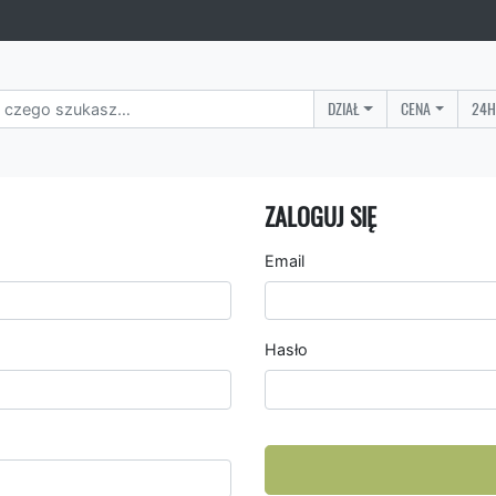
DZIAŁ
CENA
24H
ZALOGUJ SIĘ
Email
Hasło