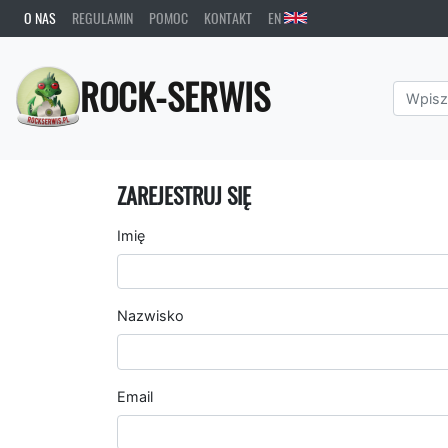
O NAS
REGULAMIN
POMOC
KONTAKT
EN
ROCK-SERWIS
ZAREJESTRUJ SIĘ
Imię
Nazwisko
Email