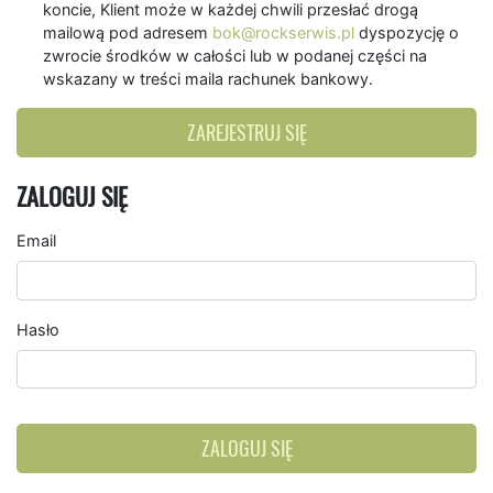
koncie, Klient może w każdej chwili przesłać drogą
mailową pod adresem
bok@rockserwis.pl
dyspozycję o
zwrocie środków w całości lub w podanej części na
wskazany w treści maila rachunek bankowy.
ZAREJESTRUJ SIĘ
ZALOGUJ SIĘ
Email
Hasło
ZALOGUJ SIĘ