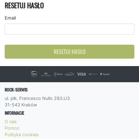
RESETUJ HASŁO
Email
RESETUJ HASŁO
ROCK-SERWIS
ul. płk. Francesco Nullo 28/LU3
31-543 Kraków
INFORMACJE
O nas
Pomoc
Polityka cookies