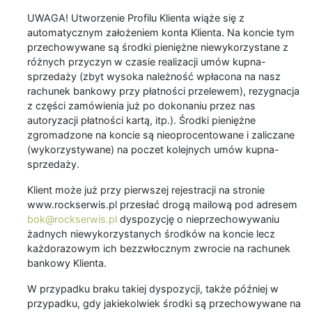
UWAGA! Utworzenie Profilu Klienta wiąże się z
automatycznym założeniem konta Klienta. Na koncie tym
przechowywane są środki pieniężne niewykorzystane z
różnych przyczyn w czasie realizacji umów kupna-
sprzedaży (zbyt wysoka należność wpłacona na nasz
rachunek bankowy przy płatności przelewem), rezygnacja
z części zamówienia już po dokonaniu przez nas
autoryzacji płatności kartą, itp.). Środki pieniężne
zgromadzone na koncie są nieoprocentowane i zaliczane
(wykorzystywane) na poczet kolejnych umów kupna-
sprzedaży.
Klient może już przy pierwszej rejestracji na stronie
www.rockserwis.pl przesłać drogą mailową pod adresem
bok@rockserwis.pl
dyspozycję o nieprzechowywaniu
żadnych niewykorzystanych środków na koncie lecz
każdorazowym ich bezzwłocznym zwrocie na rachunek
bankowy Klienta.
W przypadku braku takiej dyspozycji, także później w
przypadku, gdy jakiekolwiek środki są przechowywane na