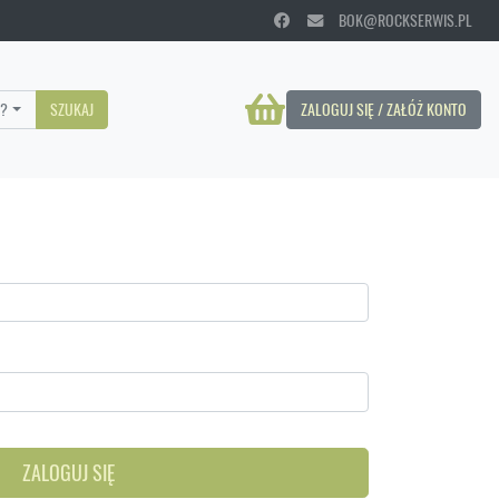
BOK@ROCKSERWIS.PL
?
SZUKAJ
ZALOGUJ SIĘ / ZAŁÓŻ KONTO
ZALOGUJ SIĘ