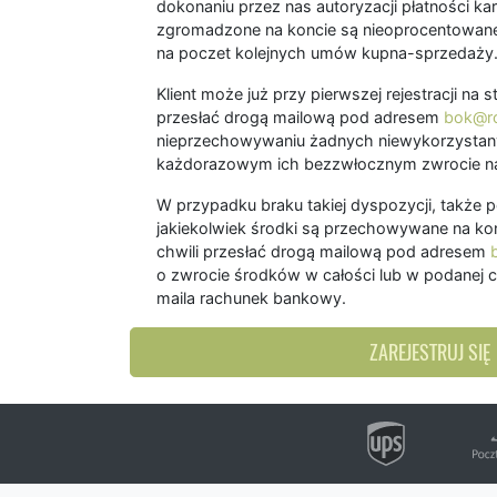
dokonaniu przez nas autoryzacji płatności kart
zgromadzone na koncie są nieoprocentowane
na poczet kolejnych umów kupna-sprzedaży
Klient może już przy pierwszej rejestracji na
przesłać drogą mailową pod adresem
bok@ro
nieprzechowywaniu żadnych niewykorzystany
każdorazowym ich bezzwłocznym zwrocie na
W przypadku braku takiej dyspozycji, także 
jakiekolwiek środki są przechowywane na kon
chwili przesłać drogą mailową pod adresem
o zwrocie środków w całości lub w podanej c
maila rachunek bankowy.
ZAREJESTRUJ SIĘ