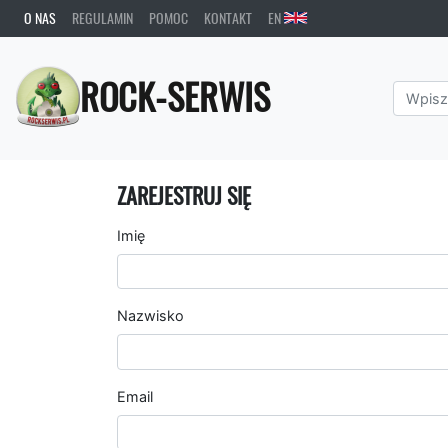
O NAS
REGULAMIN
POMOC
KONTAKT
EN
ROCK-SERWIS
ZAREJESTRUJ SIĘ
Imię
Nazwisko
Email