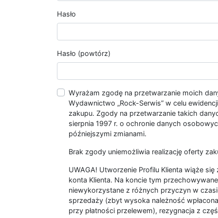
Hasło
Hasło (powtórz)
Wyrażam zgodę na przetwarzanie moich da
Wydawnictwo „Rock-Serwis” w celu ewidencji s
zakupu. Zgody na przetwarzanie takich dan
sierpnia 1997 r. o ochronie danych osobowych
późniejszymi zmianami.
Brak zgody uniemożliwia realizację oferty zak
UWAGA! Utworzenie Profilu Klienta wiąże si
konta Klienta. Na koncie tym przechowywane 
niewykorzystane z różnych przyczyn w czasi
sprzedaży (zbyt wysoka należność wpłacon
przy płatności przelewem), rezygnacja z czę