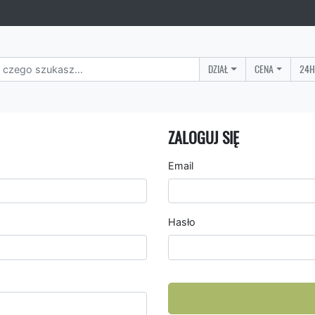
DZIAŁ
CENA
24H
ZALOGUJ SIĘ
Email
Hasło