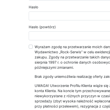
Hasło
Hasło (powtórz)
Wyrażam zgodę na przetwarzanie moich da
Wydawnictwo „Rock-Serwis” w celu ewidencji s
zakupu. Zgody na przetwarzanie takich dan
sierpnia 1997 r. o ochronie danych osobowych
późniejszymi zmianami.
Brak zgody uniemożliwia realizację oferty zak
UWAGA! Utworzenie Profilu Klienta wiąże si
konta Klienta. Na koncie tym przechowywane 
niewykorzystane z różnych przyczyn w czasi
sprzedaży (zbyt wysoka należność wpłacon
przy płatności przelewem), rezygnacja z czę