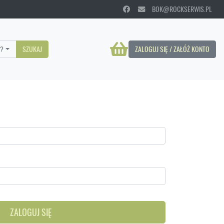
BOK@ROCKSERWIS.PL
?
SZUKAJ
ZALOGUJ SIĘ / ZAŁÓŻ KONTO
ZALOGUJ SIĘ