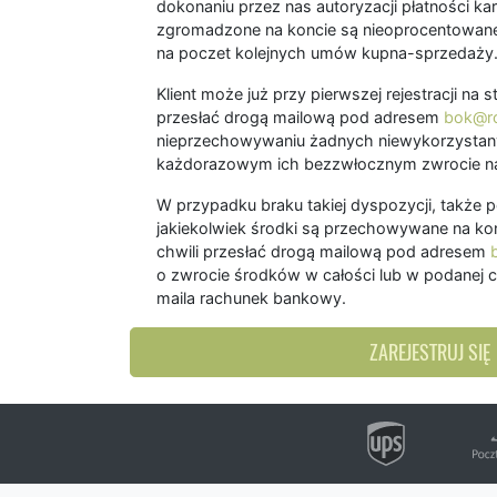
dokonaniu przez nas autoryzacji płatności kart
zgromadzone na koncie są nieoprocentowane
na poczet kolejnych umów kupna-sprzedaży
Klient może już przy pierwszej rejestracji na
przesłać drogą mailową pod adresem
bok@ro
nieprzechowywaniu żadnych niewykorzystany
każdorazowym ich bezzwłocznym zwrocie na
W przypadku braku takiej dyspozycji, także 
jakiekolwiek środki są przechowywane na kon
chwili przesłać drogą mailową pod adresem
o zwrocie środków w całości lub w podanej c
maila rachunek bankowy.
ZAREJESTRUJ SIĘ