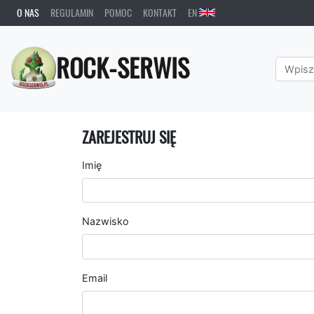
O NAS
REGULAMIN
POMOC
KONTAKT
EN
ROCK-SERWIS
ZAREJESTRUJ SIĘ
Imię
Nazwisko
Email