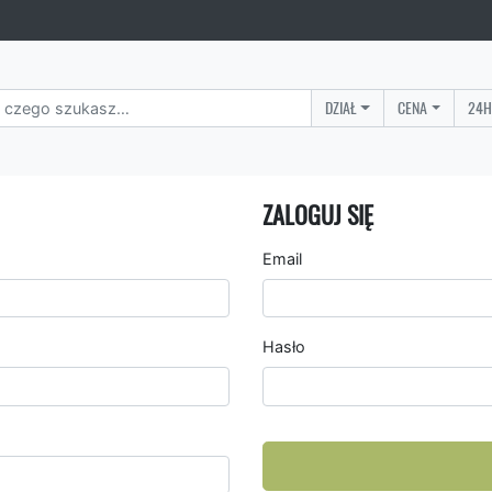
DZIAŁ
CENA
24H
ZALOGUJ SIĘ
Email
Hasło