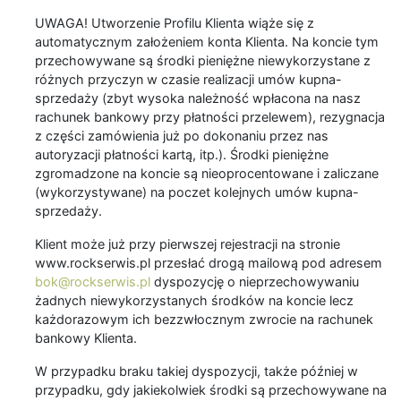
UWAGA! Utworzenie Profilu Klienta wiąże się z
automatycznym założeniem konta Klienta. Na koncie tym
przechowywane są środki pieniężne niewykorzystane z
różnych przyczyn w czasie realizacji umów kupna-
sprzedaży (zbyt wysoka należność wpłacona na nasz
rachunek bankowy przy płatności przelewem), rezygnacja
z części zamówienia już po dokonaniu przez nas
autoryzacji płatności kartą, itp.). Środki pieniężne
zgromadzone na koncie są nieoprocentowane i zaliczane
(wykorzystywane) na poczet kolejnych umów kupna-
sprzedaży.
Klient może już przy pierwszej rejestracji na stronie
www.rockserwis.pl przesłać drogą mailową pod adresem
bok@rockserwis.pl
dyspozycję o nieprzechowywaniu
żadnych niewykorzystanych środków na koncie lecz
każdorazowym ich bezzwłocznym zwrocie na rachunek
bankowy Klienta.
W przypadku braku takiej dyspozycji, także później w
przypadku, gdy jakiekolwiek środki są przechowywane na