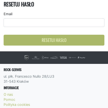
RESETUJ HASŁO
Email
RESETUJ HASŁO
ROCK-SERWIS
ul. płk. Francesco Nullo 28/LU3
31-543 Kraków
INFORMACJE
O nas
Pomoc
Polityka cookies