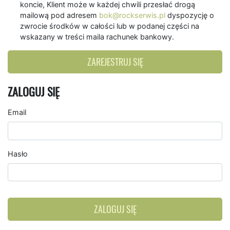
koncie, Klient może w każdej chwili przesłać drogą
mailową pod adresem
bok@rockserwis.pl
dyspozycję o
zwrocie środków w całości lub w podanej części na
wskazany w treści maila rachunek bankowy.
ZAREJESTRUJ SIĘ
ZALOGUJ SIĘ
Email
Hasło
ZALOGUJ SIĘ